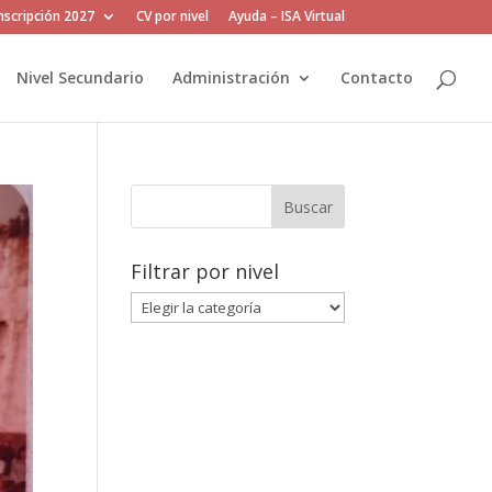
inscripción 2027
CV por nivel
Ayuda – ISA Virtual
Nivel Secundario
Administración
Contacto
Filtrar por nivel
Filtrar
por
nivel