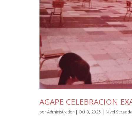
AGAPE CELEBRACION EX
por
Administrador
|
Oct 3, 2025
|
Nivel Secunda