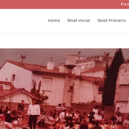
Pre 
Home
Nivel inicial
Nivel Primario