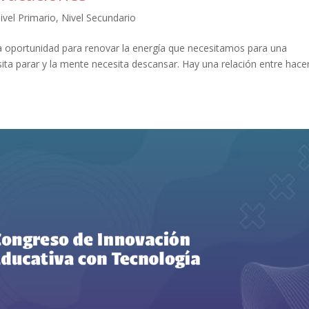
ivel Primario
,
Nivel Secundario
la oportunidad para renovar la energía que necesitamos para una
ita parar y la mente necesita descansar. Hay una relación entre hacer