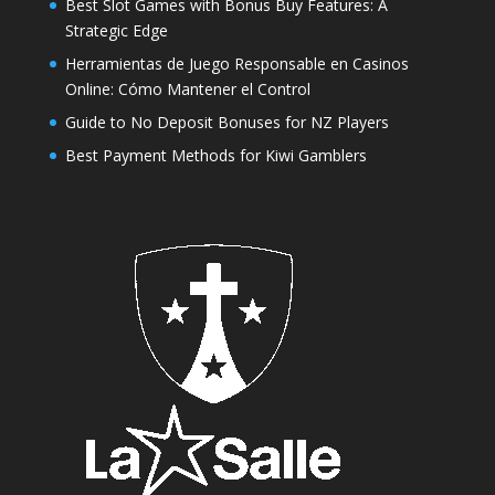
Best Slot Games with Bonus Buy Features: A
Strategic Edge
Herramientas de Juego Responsable en Casinos
Online: Cómo Mantener el Control
Guide to No Deposit Bonuses for NZ Players
Best Payment Methods for Kiwi Gamblers