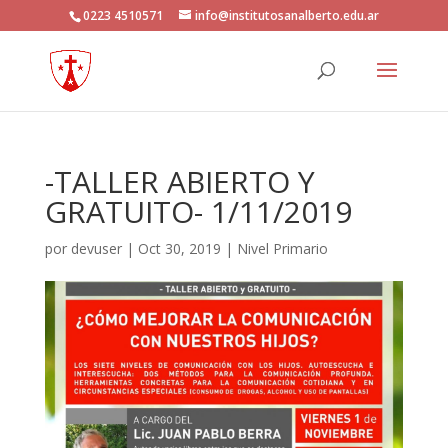
0223 4510571
info@institutosanalberto.edu.ar
-TALLER ABIERTO Y
GRATUITO- 1/11/2019
por
devuser
|
Oct 30, 2019
|
Nivel Primario